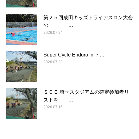
第２５回成田キッズトライアスロン大会
の …
2026.07.24
Super Cycle Enduro in 下…
2026.07.23
ＳＣＥ 埼玉スタジアムの確定参加者リ
ストを …
2026.07.16