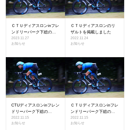
ＣＴＵディアスロンinフレ
ＣＴＵディアスロンのリ
ンドリーパーク下総の…
ザルトを掲載しました
2023.11.27
2022.11.24
お知らせ
お知らせ
CTUディアスロンinフレン
ＣＴＵディアスロンinフレ
ドリーパーク下総の…
ンドリーパーク下総の…
2022.11.15
2022.11.15
お知らせ
お知らせ