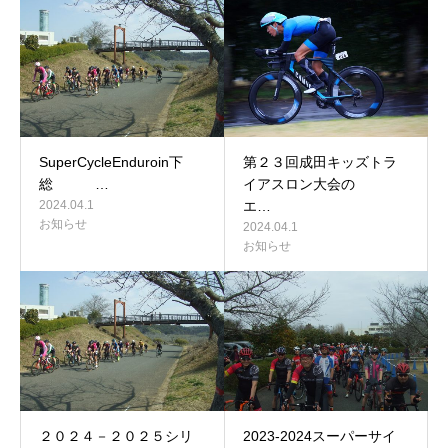
SuperCycleEnduroin下
第２３回成田キッズトラ
総 …
イアスロン大会の
2024.04.1
エ…
お知らせ
2024.04.1
お知らせ
２０２４－２０２５シリ
2023-2024スーパーサイ