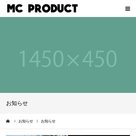
ホーム
会社概要
イベントをお考えの企業様
レース計測業務
スタッフ募集
お知らせ
お問い合わせ
ーム
お知らせ
お知らせ