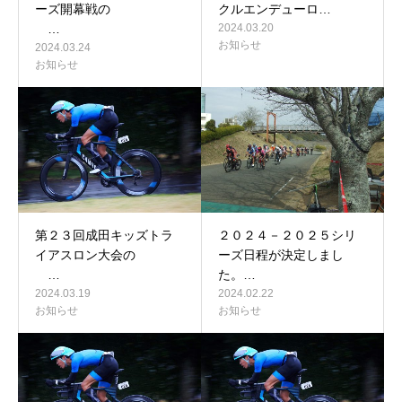
ーズ開幕戦の
クルエンデューロ…
…
2024.03.20
お知らせ
2024.03.24
お知らせ
第２３回成田キッズトラ
２０２４－２０２５シリ
イアスロン大会の
ーズ日程が決定しまし
…
た。…
2024.03.19
2024.02.22
お知らせ
お知らせ