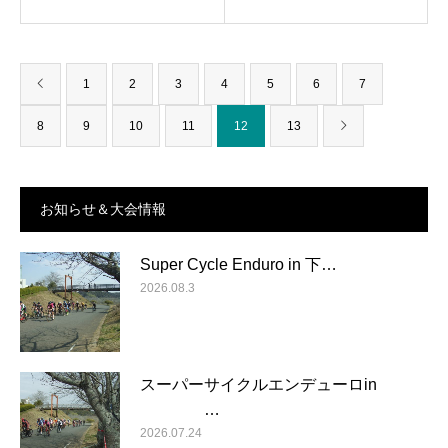
1
2
3
4
5
6
7
8
9
10
11
12
13
お知らせ＆大会情報
Super Cycle Enduro in 下…
2026.08.3
スーパーサイクルエンデューロin
…
2026.07.24