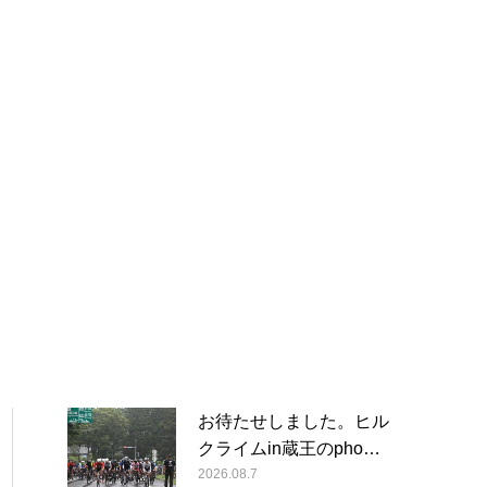
お待たせしました。ヒル
クライムin蔵王のpho…
2026.08.7