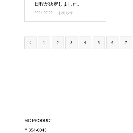
日程が決定しました。
2024.02.22
お知らせ
1
2
3
4
5
6
7
MC PRODUCT
〒354-0043