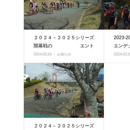
２０２４－２０２５シリーズ
2023
開幕戦の エント
エンデ
リーは４月１日よ…
イナル
2024.03.24
お知らせ
2024.03.2
２０２４－２０２５シリーズ