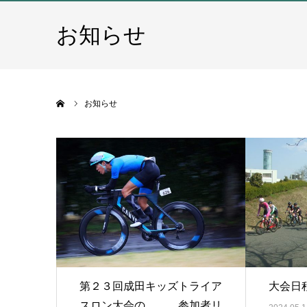
お知らせ
ホーム
お知らせ
第２３回成田キッズトライア
大会日
スロン大会の 参加者リ