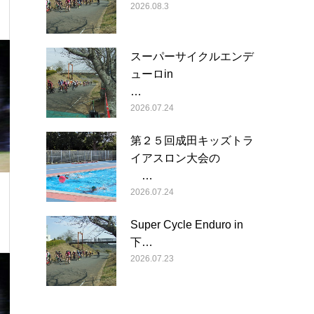
2026.08.3
スーパーサイクルエンデ
ューロin
…
2026.07.24
第２５回成田キッズトラ
イアスロン大会の
…
2026.07.24
Super Cycle Enduro in
下…
2026.07.23