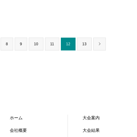
8
9
10
11
12
13
ホーム
大会案内
会社概要
大会結果