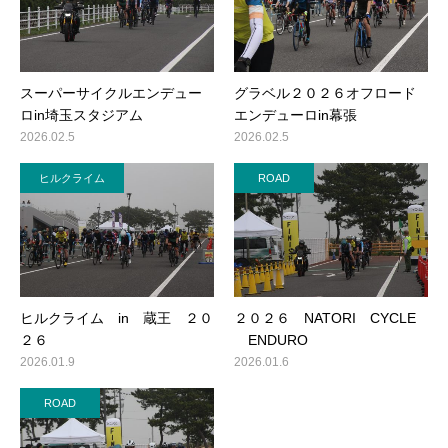
スーパーサイクルエンデュー
グラベル２０２６オフロード
ロin埼玉スタジアム
エンデューロin幕張
2026.02.5
2026.02.5
ヒルクライム
ROAD
ヒルクライム in 蔵王 ２０
２０２６ NATORI CYCLE
２６
ENDURO
2026.01.9
2026.01.6
ROAD