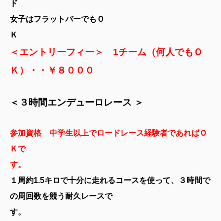
ド
女子はフラットバーでもＯ
Ｋ
＜エントリーフィー＞ 1チーム（何人でもＯ
Ｋ）・・￥８０００
＜３時間エンデューロレース ＞
参加資格 中学生以上でロードレース経験者であればＯ
Ｋで
す
１周約1.5キロで十分に走れるコースを使って、３時間で
の周回数を競う耐久レースで
す