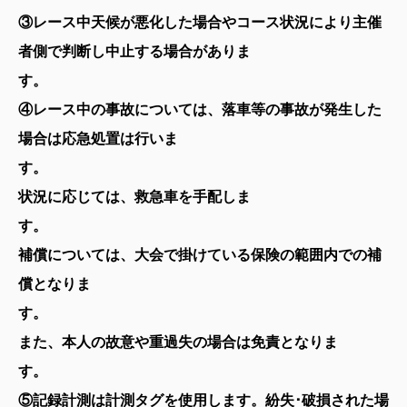
③レース中天候が悪化した場合やコース状況により主催
者側で判断し中止する場合がありま
す
④レース中の事故については、
落車等の事故が発生した
場合は
応急処置は行いま
す
状況に応じては、救急車を手配しま
す。
補償については、大会で掛けている保険の範囲内での
補
償となりま
す
また、本人の故意や重過失の場合は免責となりま
す
⑤記録計測は計測タグを使用します。紛失･破損された場