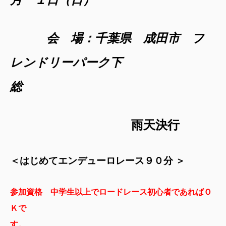
会 場：千葉県 成田市 フ
レンドリーパーク下
雨天決行
＜はじめてエンデューロレース９０分 ＞
参加資格 中学生以上でロードレース初心者であればＯ
Ｋで
す。