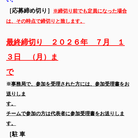
［応募締め切り］
※締切り前でも定員になった場合
は、その時点で締切りと致します。
最終締切り ２０２６年 ７月 １
３日 （月）ま
で
※
事務局で、参加を受理された方には、参加受理書をお
送りしま
す。
チームで参加の方は代表者に参加受理書をお送りしま
す。
［駐 車