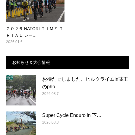
２０２６ NATORI ＴＩＭＥ Ｔ
ＲＩＡＬ レー…
2026.01.6
お知らせ＆大会情報
お待たせしました。ヒルクライムin蔵王
のpho…
2026.08.7
Super Cycle Enduro in 下…
2026.08.3