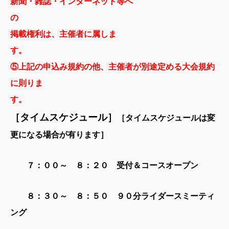
新聞・雑誌・インターネット等へ
掲載権利は、
主催者に属しま
⑤上記の申込み規約の他、主催者が別途定める大会規約
に則りま
す
［タイムスケジュール］
［
タイムスケジュールは変
更になる場合が有ります］
７：００～ ８：２０ 受付＆コースオープン
８：３０～ ８：５０ ９０分ライダースミーティ
ング