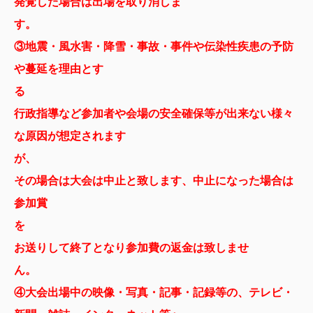
発覚した場合は出場を取り消しま
③地震・風水害・降雪・事故・事件や伝染性疾患の予防
や蔓延を理由とす
行政指導など参加者や会場の
安全確保等が出来ない様々
な原因が想定されます
が
その場合は大会は中止と致します、
中止になった場合は
参加賞
お送りして終了となり参加費の返金は致しませ
④大会出場中の映像・写真・記事・記録等の、テレビ・