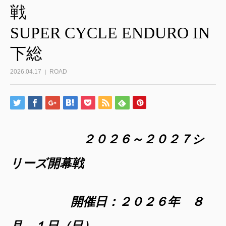
SUPER CYCLE ENDURO IN
下総
2026.04.17
ROAD
２０２６
～２０２７
シ
リーズ開幕戦
開催日：２０２６年 ８
月 １日（日）