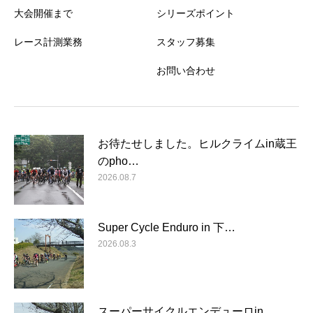
大会開催まで
シリーズポイント
レース計測業務
スタッフ募集
お問い合わせ
お待たせしました。ヒルクライムin蔵王
のpho…
2026.08.7
Super Cycle Enduro in 下…
2026.08.3
スーパーサイクルエンデューロin