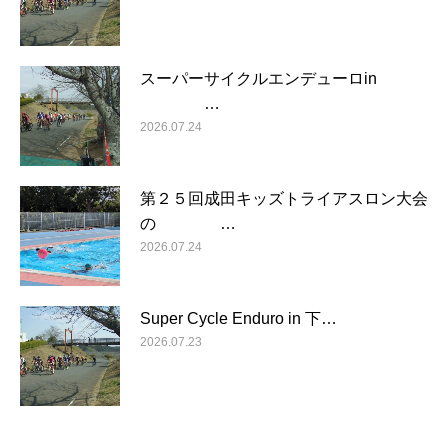
スーパーサイクルエンデューロin
…
2026.07.24
第２５回成田キッズトライアスロン大会
の …
2026.07.24
Super Cycle Enduro in 下…
2026.07.23