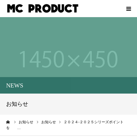
ホーム
会社概要
イベントをお考えの企業様
レース計測業務
NEWS
スタッフ募集
お知らせ
お問い合わせ
ーム
お知らせ
お知らせ
２０２４-２０２５シリーズポイント
を …