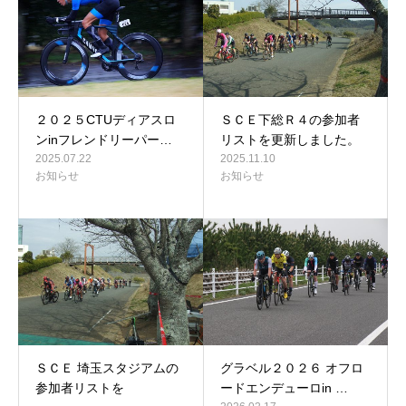
２０２５CTUディアスロ
ＳＣＥ下総Ｒ４の参加者
ンinフレンドリーパー…
リストを更新しました。
2025.07.22
2025.11.10
お知らせ
お知らせ
ＳＣＥ 埼玉スタジアムの
グラベル２０２６ オフロ
参加者リストを
ードエンデューロin …