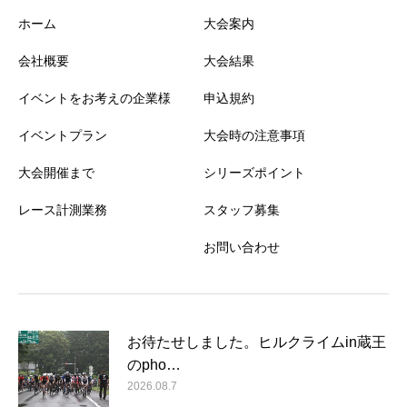
ホーム
大会案内
会社概要
大会結果
イベントをお考えの企業様
申込規約
イベントプラン
大会時の注意事項
大会開催まで
シリーズポイント
レース計測業務
スタッフ募集
お問い合わせ
お待たせしました。ヒルクライムin蔵王
のpho…
2026.08.7