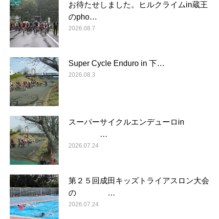
お待たせしました。ヒルクライムin蔵王
のpho…
2026.08.7
Super Cycle Enduro in 下…
2026.08.3
スーパーサイクルエンデューロin
…
2026.07.24
第２５回成田キッズトライアスロン大会
の …
2026.07.24