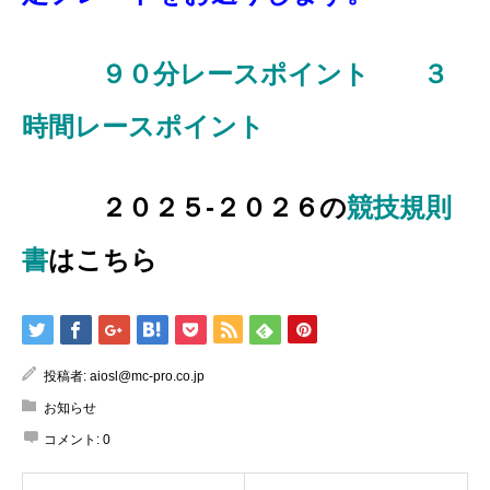
９０分レースポイント
３
時間レースポイント
２０２５-２０２６の
競技規則
書
はこちら
投稿者:
aiosl@mc-pro.co.jp
お知らせ
コメント:
0