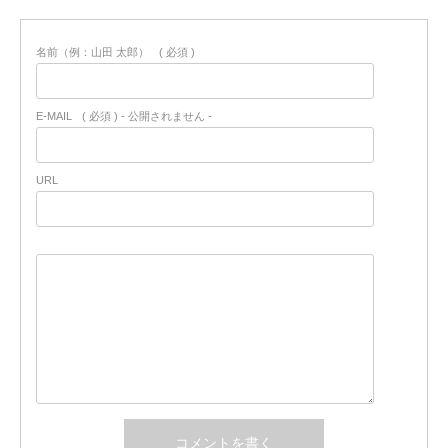
名前（例：山田 太郎）
( 必須 )
E-MAIL
( 必須 ) - 公開されません -
URL