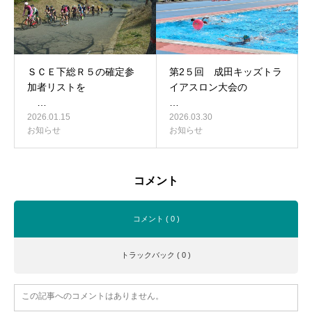
ＳＣＥ下総Ｒ５の確定参
第2５回 成田キッズトラ
加者リストを
イアスロン大会の
…
…
2026.01.15
2026.03.30
お知らせ
お知らせ
コメント
コメント ( 0 )
トラックバック ( 0 )
この記事へのコメントはありません。