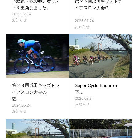
下総第２戦の参加者リス
第２５回成田キッズトラ
トを更新しました。
イアスロン大会の
2025.07.14
…
お知らせ
2026.07.24
お知らせ
第２３回成田キッズトラ
Super Cycle Enduro in
イアスロン大会の
下…
確…
2026.08.3
お知らせ
2024.06.24
お知らせ