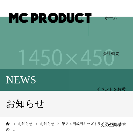
ホーム
会社概要
NEWS
イベントをお考
お知らせ
ーム
お知らせ
お知らせ
第２４回成田キッズトライアスロン大会
えの企業様
の …