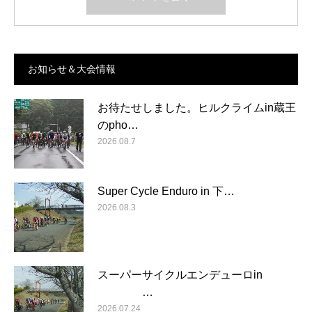
お知らせ＆大会情報
お待たせしました。ヒルクライムin蔵王
のpho…
2026.08.7
Super Cycle Enduro in 下…
2026.08.3
スーパーサイクルエンデューロin
…
2026.07.24