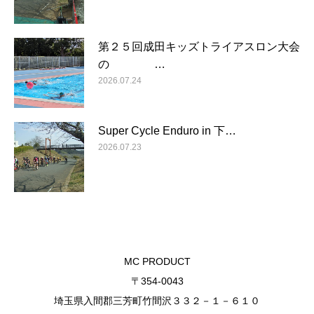
第２５回成田キッズトライアスロン大会
の …
2026.07.24
Super Cycle Enduro in 下…
2026.07.23
MC PRODUCT
〒354-0043
埼玉県入間郡三芳町竹間沢３３２－１－６１０