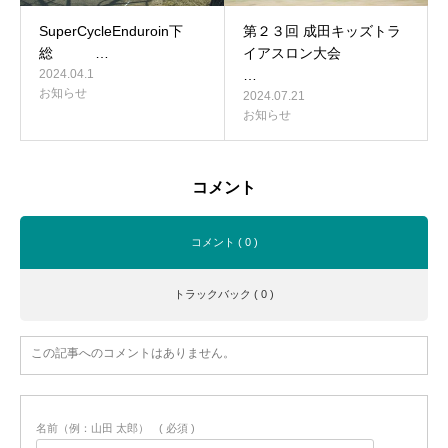
SuperCycleEnduroin下
第２３回 成田キッズトラ
総 …
イアスロン大会
2024.04.1
…
お知らせ
2024.07.21
お知らせ
コメント
コメント ( 0 )
トラックバック ( 0 )
この記事へのコメントはありません。
名前（例：山田 太郎）
( 必須 )