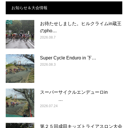
お知らせ＆大会情報
お待たせしました。ヒルクライムin蔵王
のpho…
2026.08.7
Super Cycle Enduro in 下…
2026.08.3
スーパーサイクルエンデューロin
…
2026.07.24
第２５回成田キッズトライアスロン大会