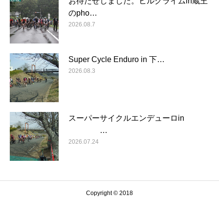
お待たせしました。ヒルクライムin蔵王
のpho…
2026.08.7
Super Cycle Enduro in 下…
2026.08.3
スーパーサイクルエンデューロin
…
2026.07.24
Copyright © 2018