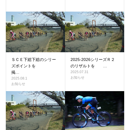
ＳＣＥ下総下総のシリー
2025-2026シリーズＲ２
ズポイントを
のリザルトを …
掲…
2025.07.31
お知らせ
2025.08.1
お知らせ