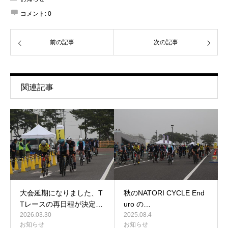
コメント:
0
前の記事
次の記事
関連記事
大会延期になりました、T
秋のNATORI CYCLE End
Tレースの再日程が決定…
uro の…
2026.03.30
2025.08.4
お知らせ
お知らせ