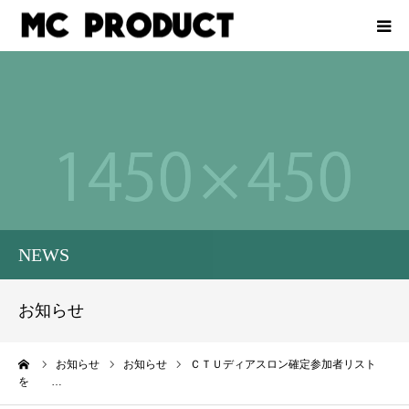
ホーム
会社概要
イベントをお考えの企業様
レース計測業務
NEWS
スタッフ募集
お知らせ
お問い合わせ
ーム
お知らせ
お知らせ
ＣＴＵディアスロン確定参加者リスト
を …