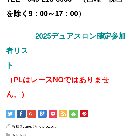
を除く9：00～17：00）
2025デュアスロン確定参加
者リス
ト
（PLはレースNOではありませ
ん。）
投稿者:
aiosl@mc-pro.co.jp
お知らせ