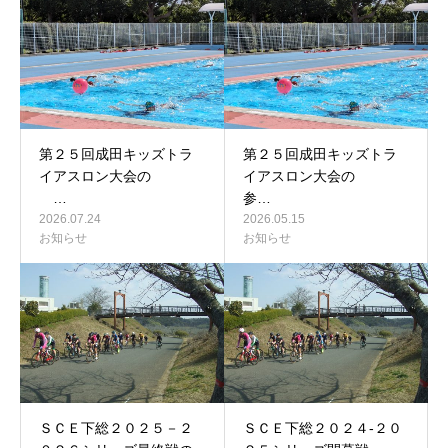
第２５回成田キッズトラ
第２５回成田キッズトラ
イアスロン大会の
イアスロン大会の
…
参…
2026.07.24
2026.05.15
お知らせ
お知らせ
ＳＣＥ下総２０２５－２
ＳＣＥ下総２０２４-２０