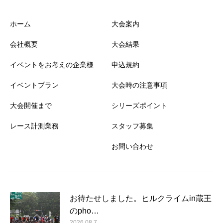
ホーム
大会案内
会社概要
大会結果
イベントをお考えの企業様
申込規約
イベントプラン
大会時の注意事項
大会開催まで
シリーズポイント
レース計測業務
スタッフ募集
お問い合わせ
お待たせしました。ヒルクライムin蔵王
のpho…
2026.08.7