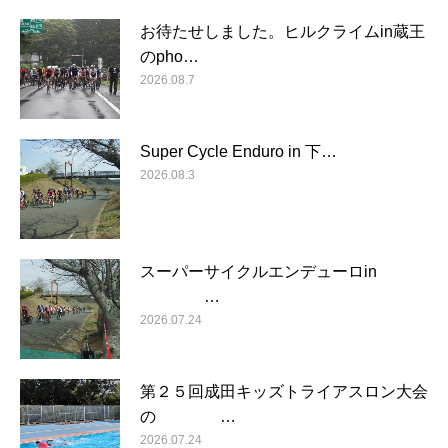
お待たせしました。ヒルクライムin蔵王
のpho…
2026.08.7
Super Cycle Enduro in 下…
2026.08.3
スーパーサイクルエンデューロin
…
2026.07.24
第２５回成田キッズトライアスロン大会
の …
2026.07.24