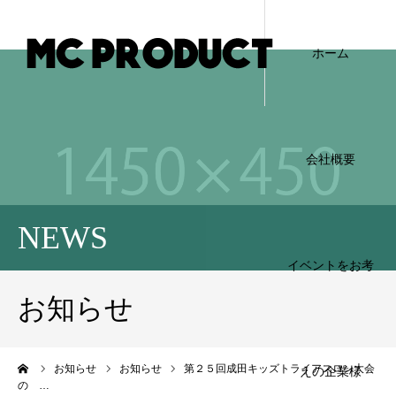
ホーム
会社概要
NEWS
イベントをお考
お知らせ
ーム
お知らせ
お知らせ
第２５回成田キッズトライアスロン大会
えの企業様
の …