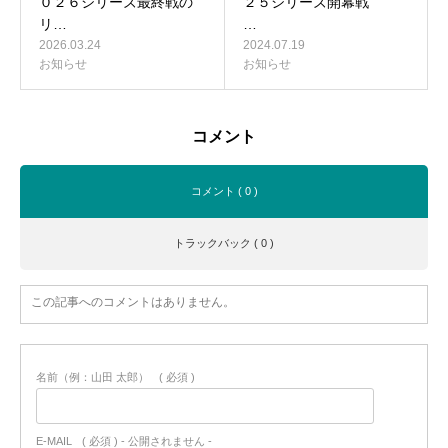
０２６シリーズ最終戦の
２５シリーズ開幕戦
リ…
…
2026.03.24
2024.07.19
お知らせ
お知らせ
コメント
コメント ( 0 )
トラックバック ( 0 )
この記事へのコメントはありません。
名前（例：山田 太郎）
( 必須 )
E-MAIL
( 必須 ) - 公開されません -