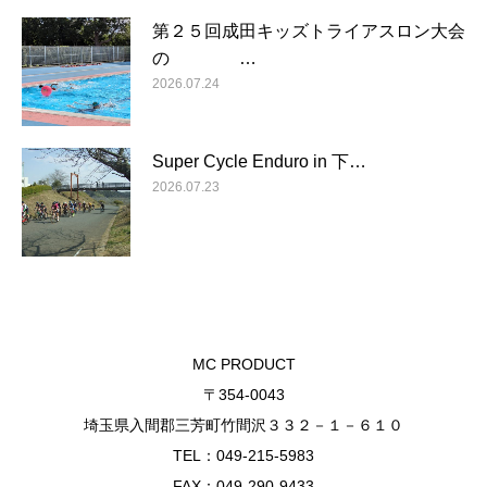
第２５回成田キッズトライアスロン大会
の …
2026.07.24
Super Cycle Enduro in 下…
2026.07.23
MC PRODUCT
〒354-0043
埼玉県入間郡三芳町竹間沢３３２－１－６１０
TEL：049-215-5983
FAX：049-290-9433