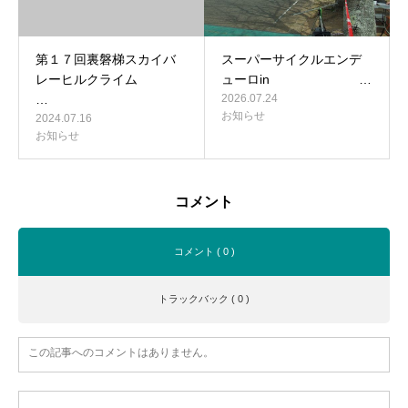
第１７回裏磐梯スカイバ
スーパーサイクルエンデ
レーヒルクライム
ューロin …
…
2026.07.24
お知らせ
2024.07.16
お知らせ
コメント
コメント ( 0 )
トラックバック ( 0 )
この記事へのコメントはありません。