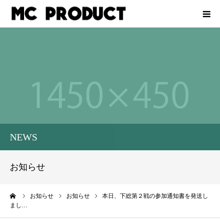
ホーム
会社概要
イベントをお考えの企業様
レース計測業務
NEWS
スタッフ募集
お知らせ
お問い合わせ
ーム
お知らせ
お知らせ
本日、下総第２戦の参加通知書を発送し
まし…