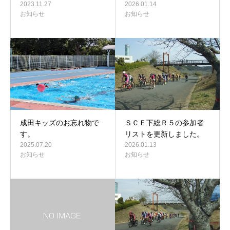
2023.11.27
2026.01.14
お知らせ
お知らせ
成田キッズのお忘れ物で
ＳＣＥ下総Ｒ５の参加者
す。
リストを更新しました。
2025.07.20
2026.01.13
お知らせ
お知らせ