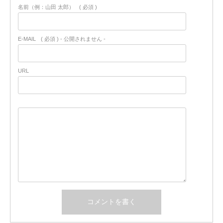
名前（例：山田 太郎）
( 必須 )
E-MAIL
( 必須 ) - 公開されません -
URL