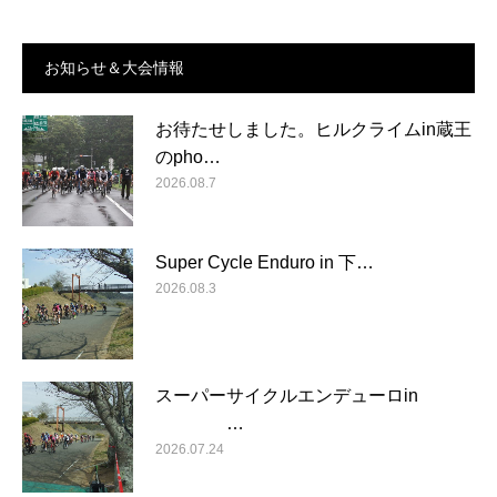
お知らせ＆大会情報
お待たせしました。ヒルクライムin蔵王
のpho…
2026.08.7
Super Cycle Enduro in 下…
2026.08.3
スーパーサイクルエンデューロin
…
2026.07.24