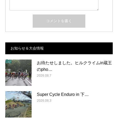
お知らせ＆大会情報
お待たせしました。ヒルクライムin蔵王
のpho…
2026.08.7
Super Cycle Enduro in 下…
2026.08.3