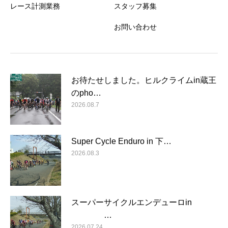
レース計測業務
スタッフ募集
お問い合わせ
お待たせしました。ヒルクライムin蔵王
のpho…
2026.08.7
Super Cycle Enduro in 下…
2026.08.3
スーパーサイクルエンデューロin
…
2026.07.24