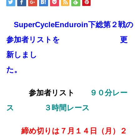
SuperCycleEnduroin下総第２戦の
参加者リストを 更
新しまし
た。
参加者リスト
９０分レー
ス
３時間レース
締め切りは７月１４日（月）２