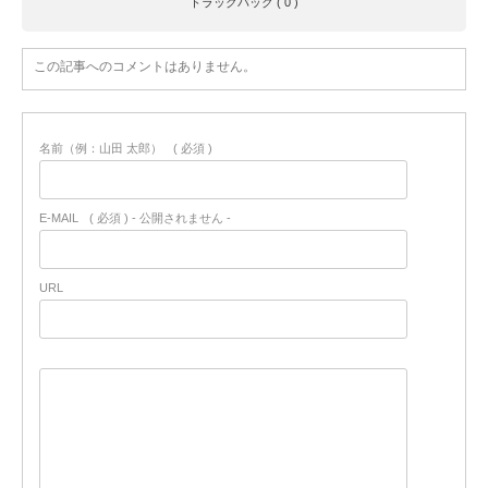
トラックバック ( 0 )
この記事へのコメントはありません。
名前（例：山田 太郎）
( 必須 )
E-MAIL
( 必須 ) - 公開されません -
URL