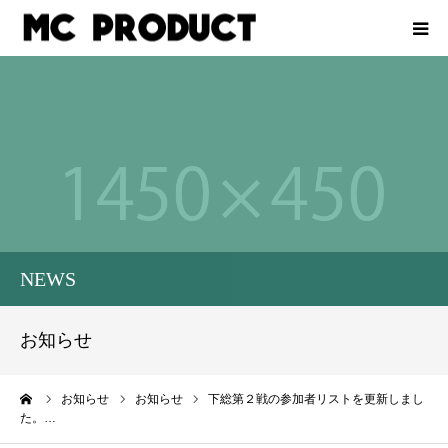
ホーム
会社概要
イベントをお考えの企業様
レース計測業務
NEWS
スタッフ募集
お知らせ
お問い合わせ
ーム
お知らせ
お知らせ
下総第２戦の参加者リストを更新しまし
た。…