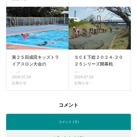
第２５回成田キッズトラ
ＳＣＥ下総２０２４-２０
イアスロン大会の
２５シリーズ開幕戦
…
…
2026.07.24
2024.07.19
お知らせ
お知らせ
コメント
コメント ( 0 )