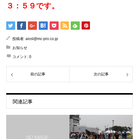
３：５９です。
投稿者:
aiosl@mc-pro.co.jp
お知らせ
コメント:
0
前の記事
次の記事
関連記事