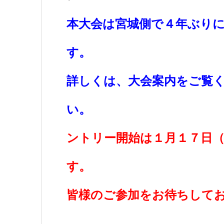
本大会は宮城側で４年ぶり
詳しくは、大会案内をご覧
い。
ントリー開始は１月１７日
皆様のご参加をお待ちして