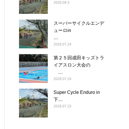
2026.08.3
スーパーサイクルエンデ
ューロin
…
2026.07.24
第２５回成田キッズトラ
イアスロン大会の
…
2026.07.24
Super Cycle Enduro in
下…
2026.07.23