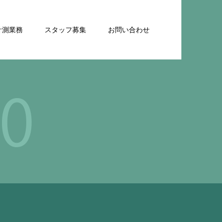
計測業務
スタッフ募集
お問い合わせ