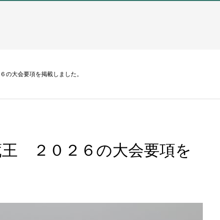
２６の大会要項を掲載しました。
蔵王 ２０２６の大会要項を