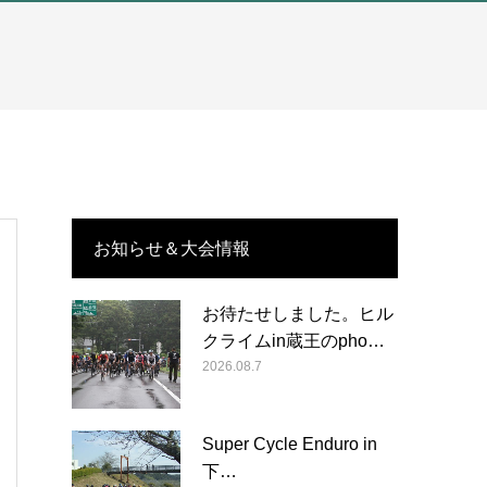
お知らせ＆大会情報
お待たせしました。ヒル
クライムin蔵王のpho…
2026.08.7
Super Cycle Enduro in
下…