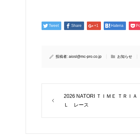
Tweet
Share
+1
Hatena
Po
投稿者:
aiosl@mc-pro.co.jp
お知らせ
2026 NATORI ＴＩＭＥ ＴＲＩＡ
Ｌ レース