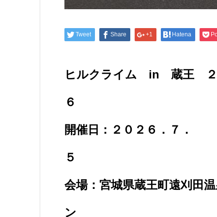
Tweet
Share
+1
Hatena
Po
ヒルクライム in 蔵王 
開催日：２０２６．７．
会場：宮城県蔵王町遠刈田