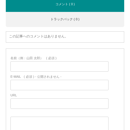
コメント ( 0 )
トラックバック ( 0 )
この記事へのコメントはありません。
名前（例：山田 太郎）
( 必須 )
E-MAIL
( 必須 ) - 公開されません -
URL