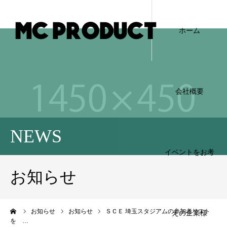
ホーム
会社概要
NEWS
イベントをお考
お知らせ
ーム
お知らせ
お知らせ
ＳＣＥ 埼玉スタジアムの参加者リスト
えの企業様
を …