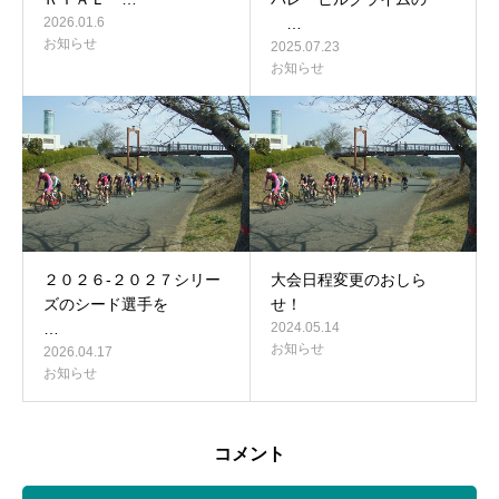
2026.01.6
…
お知らせ
2025.07.23
お知らせ
２０２６‐２０２７シリー
大会日程変更のおしら
ズのシード選手を
せ！
…
2024.05.14
お知らせ
2026.04.17
お知らせ
コメント