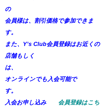
会員様は、割引価格で参加できま
また、Y’s Club
会員登録はお近くの
店舗もしく
は
オンラインでも入会可能で
す
入会お申し込み
会員登録はこち